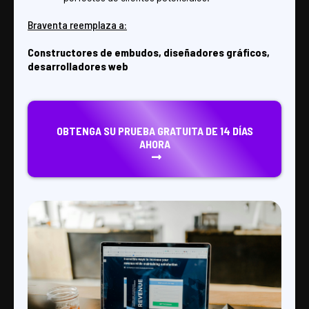
Braventa reemplaza a:
Constructores de embudos, diseñadores gráficos,
desarrolladores web
OBTENGA SU PRUEBA GRATUITA DE 14 DÍAS
AHORA