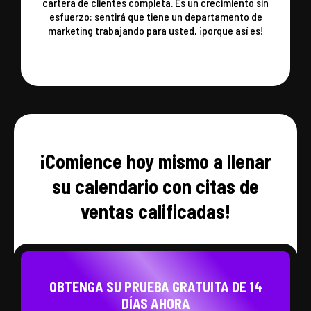
cartera de clientes completa. Es un crecimiento sin
esfuerzo: sentirá que tiene un departamento de
marketing trabajando para usted, ¡porque así es!
¡Comience hoy mismo a llenar
su calendario con citas de
ventas calificadas!
OBTENGA SU PRUEBA GRATUITA DE 14
DÍAS AHORA